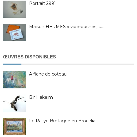
Portrait 2991
Maison HERMES « vide-poches, c…
ŒUVRES DISPONIBLES
A flanc de coteau
Bir Hakeim
Le Rallye Bretagne en Brocelia…