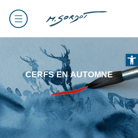
Ou
CERFS EN AUTOMNE