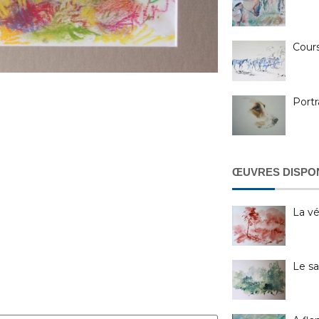
Cour
Portr
ŒUVRES DISPO
La vé
Le sa