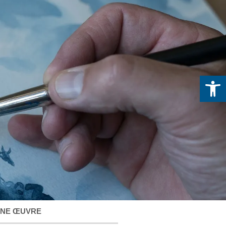
Ou
UNE ŒUVRE