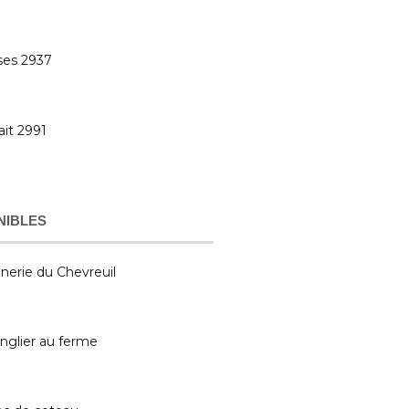
ses 2937
ait 2991
NIBLES
nerie du Chevreuil
nglier au ferme