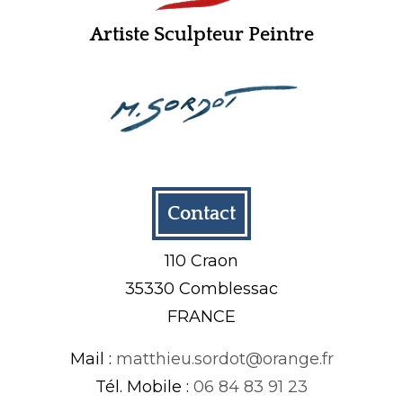
Artiste Sculpteur Peintre
Contact
110 Craon
35330 Comblessac
FRANCE
Mail :
matthieu.sordot@orange.fr
Tél. Mobile :
06 84 83 91 23