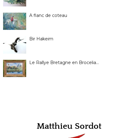
A flanc de coteau
Bir Hakeim
Le Rallye Bretagne en Brocelia…
Matthieu Sordot