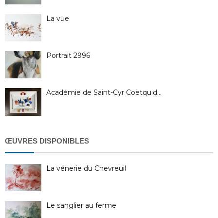
La vue
Portrait 2996
Académie de Saint-Cyr Coëtquid…
ŒUVRES DISPONIBLES
La vénerie du Chevreuil
Le sanglier au ferme