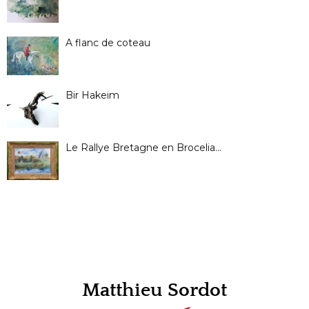
A flanc de coteau
Bir Hakeim
Le Rallye Bretagne en Brocelia…
Matthieu Sordot