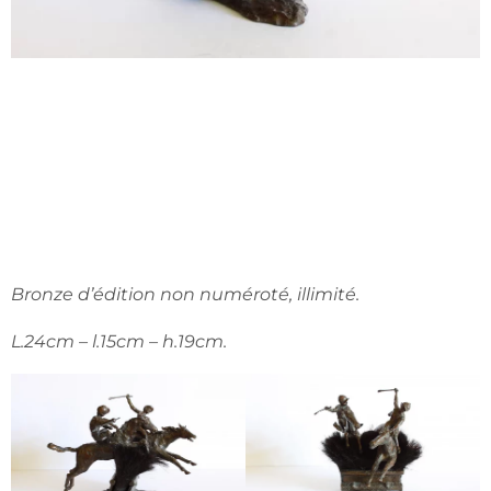
Bronze d’édition non numéroté, illimité.
L.24cm – l.15cm – h.19cm.