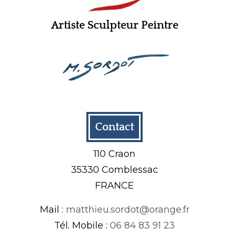
Artiste Sculpteur Peintre
Contact
110 Craon
35330 Comblessac
FRANCE
Mail :
matthieu.sordot@orange.fr
Tél. Mobile :
06 84 83 91 23